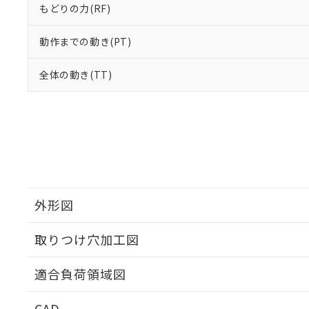
もどりの力(RF)
動作までの動き(PT)
全体の動き(TT)
外形図
取りつけ穴加工図
適合負荷領域図
CAD