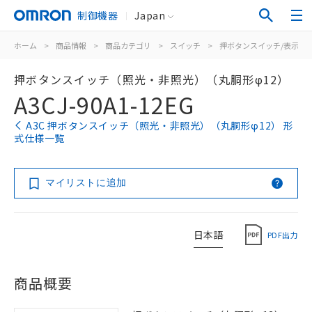
制御機器
Japan
ホーム
>
商品情報
>
商品カテゴリ
>
スイッチ
>
押ボタンスイッチ/表示灯
押ボタンスイッチ（照光・非照光）（丸胴形φ12）
A3CJ-90A1-12EG
A3C 押ボタンスイッチ（照光・非照光）（丸胴形φ12） 形
式仕様一覧
マイリストに追加
日本語
PDF出力
商品概要