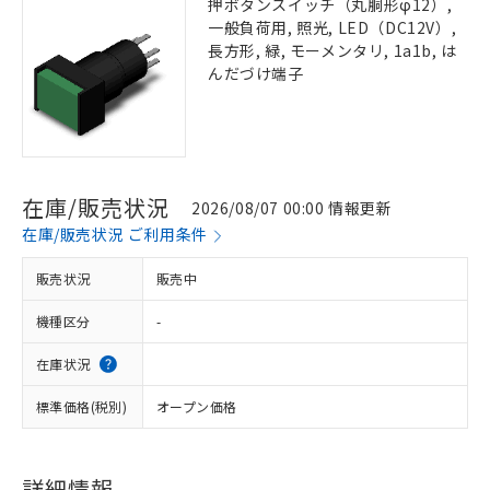
押ボタンスイッチ（丸胴形φ12）,
一般負荷用, 照光, LED（DC12V）,
長方形, 緑, モーメンタリ, 1a1b, は
んだづけ端子
在庫/販売状況
2026/08/07 00:00 情報更新
在庫/販売状況 ご利用条件
販売状況
販売中
機種区分
-
在庫状況
標準価格(税別)
オープン価格
詳細情報