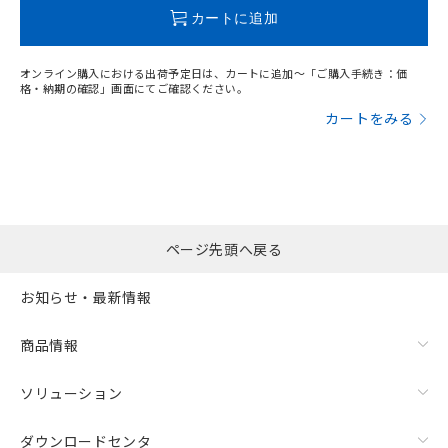
この製品のRoHS/REACH対応状況ページへ
カートに追加
オンライン購入における出荷予定日は、カートに追加～「ご購入手続き：価
格・納期の確認」画面にてご確認ください。
カートをみる
ページ先頭へ戻る
お知らせ・最新情報
商品情報
ソリューション
ダウンロードセンタ