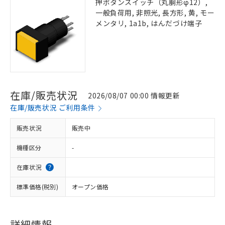
押ボタンスイッチ（丸胴形φ12）,
一般負荷用, 非照光, 長方形, 黄, モー
メンタリ, 1a1b, はんだづけ端子
在庫/販売状況
2026/08/07 00:00 情報更新
在庫/販売状況 ご利用条件
販売状況
販売中
機種区分
-
在庫状況
標準価格(税別)
オープン価格
詳細情報