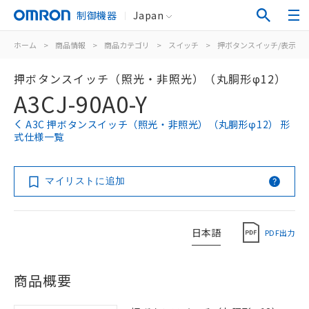
制御機器
Japan
ホーム
>
商品情報
>
商品カテゴリ
>
スイッチ
>
押ボタンスイッチ/表示灯
押ボタンスイッチ（照光・非照光）（丸胴形φ12）
A3CJ-90A0-Y
A3C 押ボタンスイッチ（照光・非照光）（丸胴形φ12） 形
式仕様一覧
マイリストに追加
日本語
PDF出力
商品概要