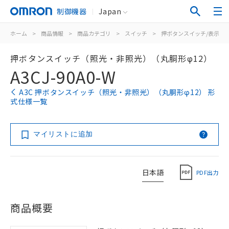
制御機器
Japan
ホーム
>
商品情報
>
商品カテゴリ
>
スイッチ
>
押ボタンスイッチ/表示灯
押ボタンスイッチ（照光・非照光）（丸胴形φ12）
A3CJ-90A0-W
A3C 押ボタンスイッチ（照光・非照光）（丸胴形φ12） 形
式仕様一覧
マイリストに追加
日本語
PDF出力
商品概要