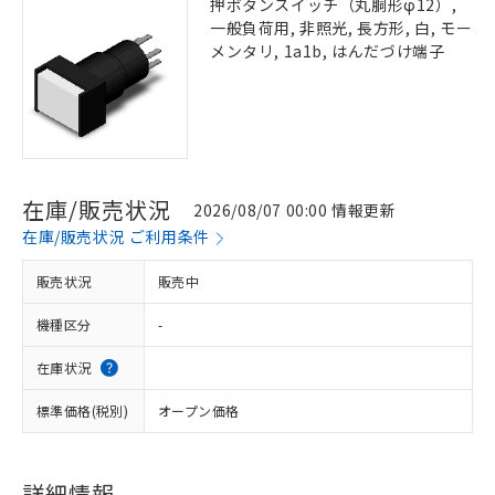
押ボタンスイッチ（丸胴形φ12）,
一般負荷用, 非照光, 長方形, 白, モー
メンタリ, 1a1b, はんだづけ端子
在庫/販売状況
2026/08/07 00:00 情報更新
在庫/販売状況 ご利用条件
販売状況
販売中
機種区分
-
在庫状況
標準価格(税別)
オープン価格
詳細情報