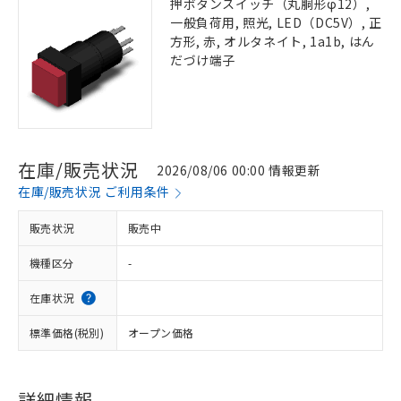
押ボタンスイッチ（丸胴形φ12）,
一般負荷用, 照光, LED（DC5V）, 正
方形, 赤, オルタネイト, 1a1b, はん
だづけ端子
在庫/販売状況
2026/08/06 00:00 情報更新
在庫/販売状況 ご利用条件
販売状況
販売中
機種区分
-
在庫状況
標準価格(税別)
オープン価格
詳細情報