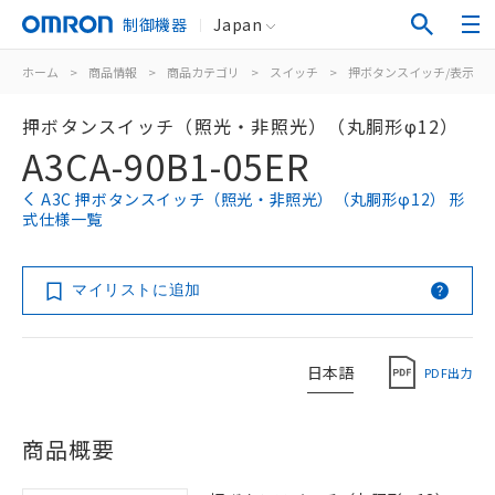
制御機器
Japan
ホーム
>
商品情報
>
商品カテゴリ
>
スイッチ
>
押ボタンスイッチ/表示灯
押ボタンスイッチ（照光・非照光）（丸胴形φ12）
A3CA-90B1-05ER
A3C 押ボタンスイッチ（照光・非照光）（丸胴形φ12） 形
式仕様一覧
マイリストに追加
日本語
PDF出力
商品概要