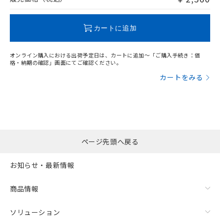
この製品のRoHS/REACH対応状況ページへ
カートに追加
オンライン購入における出荷予定日は、カートに追加～「ご購入手続き：価
格・納期の確認」画面にてご確認ください。
カートをみる
ページ先頭へ戻る
お知らせ・最新情報
商品情報
ソリューション