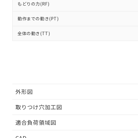
もどりの力(RF)
動作までの動き(PT)
全体の動き(TT)
外形図
取りつけ穴加工図
適合負荷領域図
CAD