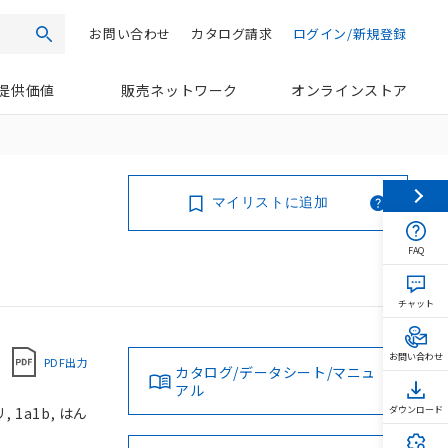
お問い合わせ
カタログ請求
ログイン/新規登録
検索
提供価値
販売ネットワーク
オンラインストア
マイリストに追加
FAQ
チャット
お問い合わせ
PDF出力
カタログ/データシート/マニュ
アル
 1a1b, はん
ダウンロード