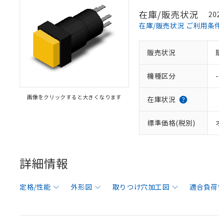
在庫/販売状況
20
在庫/販売状況 ご利用条
販売状況
機種区分
-
画像をクリックすると大きくなります
在庫状況
標準価格(税別)
詳細情報
定格/性能
外形図
取りつけ穴加工図
適合負荷