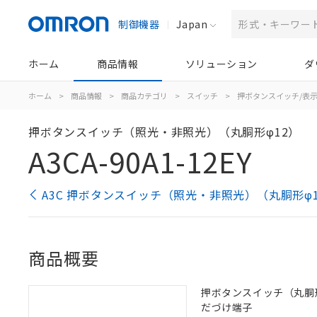
制御機器
Japan
ホーム
商品情報
ソリューション
ダ
ホーム
>
商品情報
>
商品カテゴリ
>
スイッチ
>
押ボタンスイッチ/表
押ボタンスイッチ（照光・非照光）（丸胴形φ12）
A3CA-90A1-12EY
A3C 押ボタンスイッチ（照光・非照光）（丸胴形φ
商品概要
押ボタンスイッチ（丸胴形φ12
だづけ端子