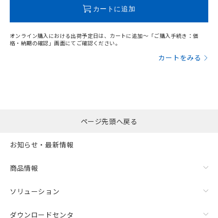
この製品のRoHS/REACH対応状況ページへ
カートに追加
オンライン購入における出荷予定日は、カートに追加～「ご購入手続き：価
格・納期の確認」画面にてご確認ください。
カートをみる
ページ先頭へ戻る
お知らせ・最新情報
商品情報
ソリューション
ダウンロードセンタ