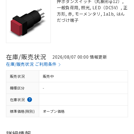
押ボタンスイッチ（丸胴形φ12）,
一般負荷用, 照光, LED（DC5V）, 正
方形, 赤, モーメンタリ, 1a1b, はん
だづけ端子
在庫/販売状況
2026/08/07 00:00 情報更新
在庫/販売状況 ご利用条件
販売状況
販売中
機種区分
-
在庫状況
標準価格(税別)
オープン価格
詳細情報