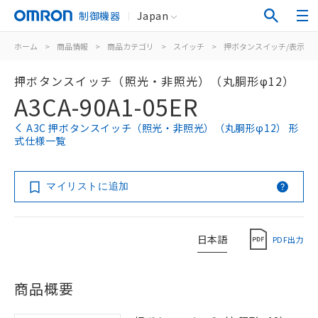
制御機器
Japan
ホーム
>
商品情報
>
商品カテゴリ
>
スイッチ
>
押ボタンスイッチ/表示灯
押ボタンスイッチ（照光・非照光）（丸胴形φ12）
A3CA-90A1-05ER
A3C 押ボタンスイッチ（照光・非照光）（丸胴形φ12） 形
式仕様一覧
マイリストに追加
日本語
PDF出力
商品概要