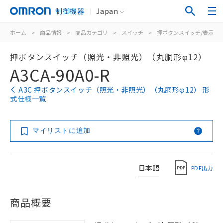
制御機器
Japan
ホーム
>
商品情報
>
商品カテゴリ
>
スイッチ
>
押ボタンスイッチ/表示灯
押ボタンスイッチ（照光・非照光）（丸胴形φ12）
A3CA-90A0-R
A3C 押ボタンスイッチ（照光・非照光）（丸胴形φ12） 形
式仕様一覧
マイリストに追加
日本語
PDF出力
商品概要