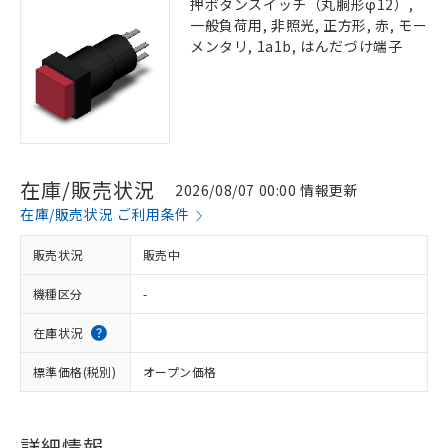
押ボタンスイッチ（丸胴形φ12）,
一般負荷用, 非照光, 正方形, 赤, モー
メンタリ, 1a1b, はんだづけ端子
在庫/販売状況
2026/08/07 00:00 情報更新
在庫/販売状況 ご利用条件
販売状況
販売中
機種区分
-
在庫状況
標準価格(税別)
オープン価格
詳細情報