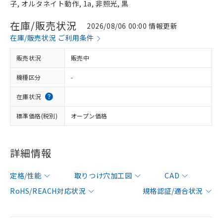
子, オルタネイト動作, 1a, 非照光, 黒
在庫/販売状況
2026/08/06 00:00 情報更新
在庫/販売状況 ご利用条件
販売状況
販売中
機種区分
-
在庫状況
標準価格(税別)
オープン価格
詳細情報
定格/性能
取りつけ穴加工図
CAD
RoHS/REACH対応状況
規格認証/適合状況