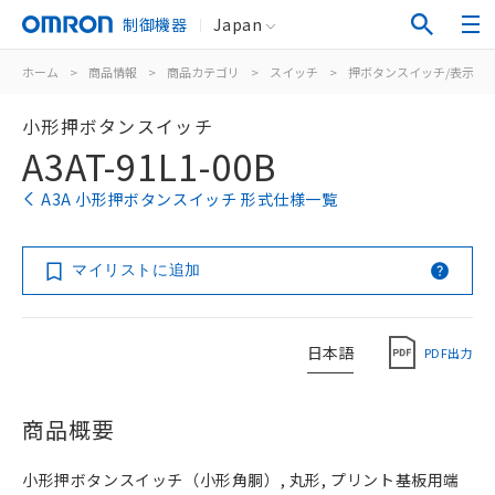
制御機器
Japan
ホーム
>
商品情報
>
商品カテゴリ
>
スイッチ
>
押ボタンスイッチ/表示灯
小形押ボタンスイッチ
A3AT-91L1-00B
A3A 小形押ボタンスイッチ 形式仕様一覧
マイリストに追加
日本語
PDF出力
商品概要
小形押ボタンスイッチ（小形角胴）, 丸形, プリント基板用端