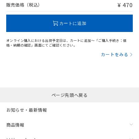
問い合わせください。
¥ 470
販売価格（税込）
この製品のRoHS/REACH対応状況ページへ
カートに追加
オンライン購入における出荷予定日は、カートに追加～「ご購入手続き：価
格・納期の確認」画面にてご確認ください。
カートをみる
ページ先頭へ戻る
お知らせ・最新情報
商品情報