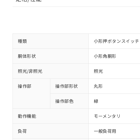
種類
小形押ボタンスイッチ
胴体形状
小形角胴形
照光/非照光
照光
操作部
操作部形状
丸形
操作部色
緑
動作機能
モーメンタリ
負荷
一般負荷用