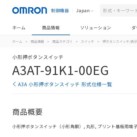
制御機器
Japan
ホーム
商品情報
ソリューション
ダ
ホーム
>
商品情報
>
商品カテゴリ
>
スイッチ
>
押ボタンスイッチ/表
小形押ボタンスイッチ
A3AT-91K1-00EG
A3A 小形押ボタンスイッチ 形式仕様一覧
商品概要
小形押ボタンスイッチ（小形角胴）, 丸形, プリント基板用端子, モー