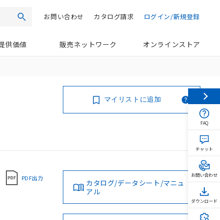
お問い合わせ
カタログ請求
ログイン/新規登録
検索
提供価値
販売ネットワーク
オンラインストア
マイリストに追加
FAQ
チャット
お問い合わせ
PDF出力
カタログ/データシート/マニュ
アル
ダウンロード