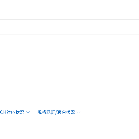
EACH対応状況
規格認証/適合状況