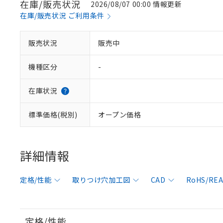
在庫/販売状況
2026/08/07 00:00 情報更新
在庫/販売状況 ご利用条件
販売状況
販売中
機種区分
-
在庫状況
標準価格(税別)
オープン価格
詳細情報
定格/性能
取りつけ穴加工図
CAD
RoHS/R
定格/性能