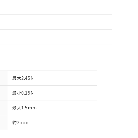
最大2.45N
最小0.15N
最大1.5mm
約2mm