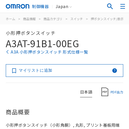
制御機器
Japan
ホーム
>
商品情報
>
商品カテゴリ
>
スイッチ
>
押ボタンスイッチ/表示灯
小形押ボタンスイッチ
A3AT-91B1-00EG
A3A 小形押ボタンスイッチ 形式仕様一覧
マイリストに追加
日本語
PDF出力
商品概要
小形押ボタンスイッチ（小形角胴）, 丸形, プリント基板用端