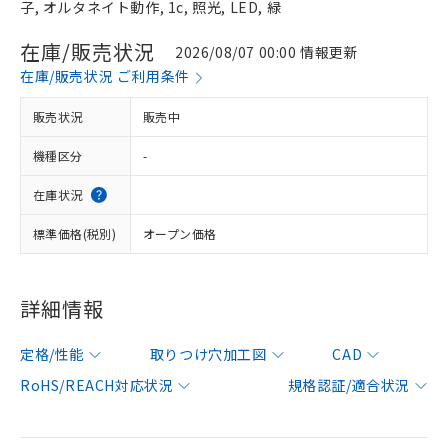
子, オルタネイト動作, 1c, 照光, LED, 緑
在庫/販売状況
2026/08/07 00:00 情報更新
在庫/販売状況 ご利用条件
販売状況
販売中
機種区分
-
在庫状況
標準価格(税別)
オープン価格
詳細情報
定格/性能
取りつけ穴加工図
CAD
RoHS/REACH対応状況
規格認証/適合状況