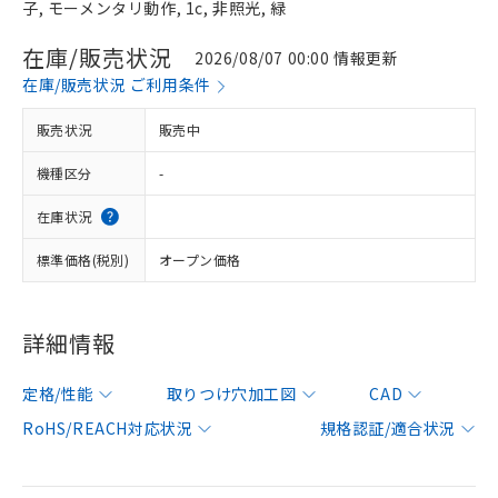
子, モーメンタリ動作, 1c, 非照光, 緑
在庫/販売状況
2026/08/07 00:00 情報更新
在庫/販売状況 ご利用条件
販売状況
販売中
機種区分
-
在庫状況
標準価格(税別)
オープン価格
詳細情報
定格/性能
取りつけ穴加工図
CAD
RoHS/REACH対応状況
規格認証/適合状況