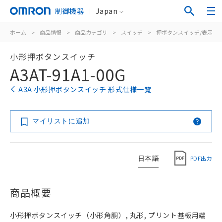
制御機器
Japan
ホーム
>
商品情報
>
商品カテゴリ
>
スイッチ
>
押ボタンスイッチ/表示灯
小形押ボタンスイッチ
A3AT-91A1-00G
A3A 小形押ボタンスイッチ 形式仕様一覧
マイリストに追加
日本語
PDF出力
商品概要
小形押ボタンスイッチ（小形角胴）, 丸形, プリント基板用端