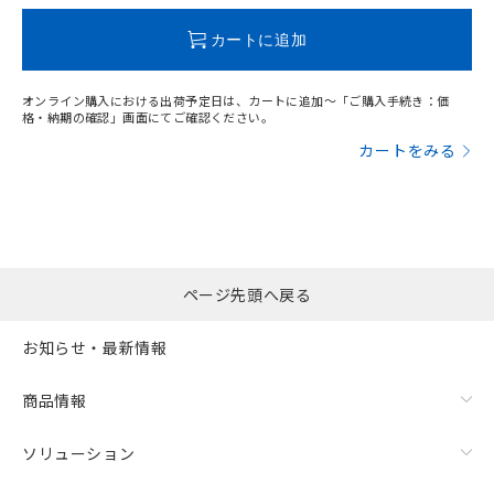
この製品のRoHS/REACH対応状況ページへ
カートに追加
オンライン購入における出荷予定日は、カートに追加～「ご購入手続き：価
格・納期の確認」画面にてご確認ください。
カートをみる
ページ先頭へ戻る
お知らせ・最新情報
商品情報
ソリューション