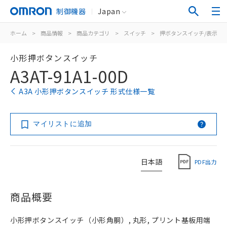
制御機器
Japan
ホーム
>
商品情報
>
商品カテゴリ
>
スイッチ
>
押ボタンスイッチ/表示灯
小形押ボタンスイッチ
A3AT-91A1-00D
A3A 小形押ボタンスイッチ 形式仕様一覧
マイリストに追加
日本語
PDF出力
商品概要
小形押ボタンスイッチ（小形角胴）, 丸形, プリント基板用端