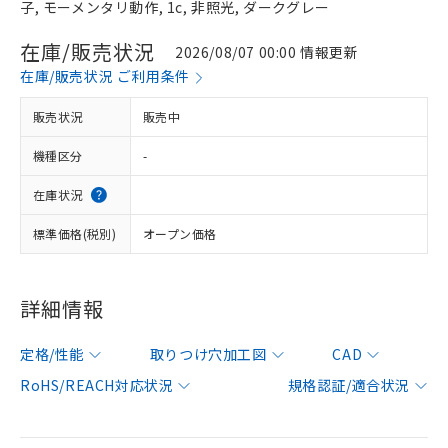
子, モーメンタリ動作, 1c, 非照光, ダークグレー
在庫/販売状況
2026/08/07 00:00 情報更新
在庫/販売状況 ご利用条件
販売状況
販売中
機種区分
-
在庫状況
標準価格(税別)
オープン価格
詳細情報
定格/性能
取りつけ穴加工図
CAD
RoHS/REACH対応状況
規格認証/適合状況