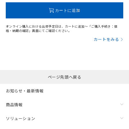
この製品のRoHS/REACH対応状況ページへ
カートに追加
オンライン購入における出荷予定日は、カートに追加～「ご購入手続き：価
格・納期の確認」画面にてご確認ください。
カートをみる
ページ先頭へ戻る
お知らせ・最新情報
商品情報
ソリューション