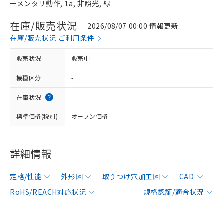
ーメンタリ動作, 1a, 非照光, 緑
在庫/販売状況
2026/08/07 00:00 情報更新
在庫/販売状況 ご利用条件
販売状況
販売中
機種区分
-
在庫状況
標準価格(税別)
オープン価格
詳細情報
定格/性能
外形図
取りつけ穴加工図
CAD
RoHS/REACH対応状況
規格認証/適合状況