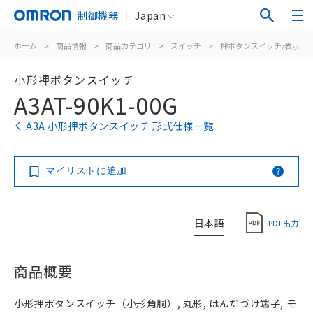
制御機器
Japan
ホーム
>
商品情報
>
商品カテゴリ
>
スイッチ
>
押ボタンスイッチ/表示灯
小形押ボタンスイッチ
A3AT-90K1-00G
A3A 小形押ボタンスイッチ 形式仕様一覧
マイリストに追加
日本語
PDF出力
商品概要
小形押ボタンスイッチ（小形角胴）, 丸形, はんだづけ端子, モ