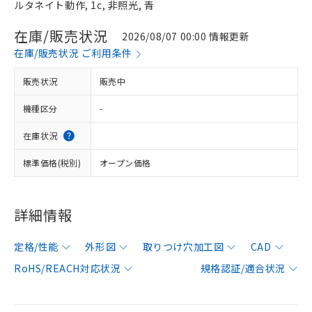
ルタネイト動作, 1c, 非照光, 青
在庫/販売状況
2026/08/07 00:00 情報更新
在庫/販売状況 ご利用条件
販売状況
販売中
機種区分
-
在庫状況
標準価格(税別)
オープン価格
詳細情報
定格/性能
外形図
取りつけ穴加工図
CAD
RoHS/REACH対応状況
規格認証/適合状況