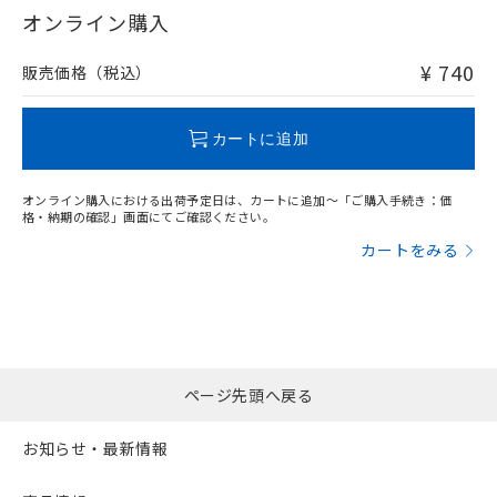
在庫等で未対応品が混在する可能性があります。
オンライン購入
非含有品が必要な際は、弊社営業部門もしくは販売店へお
問い合わせください。
¥ 740
販売価格（税込）
この製品のRoHS/REACH対応状況ページへ
カートに追加
オンライン購入における出荷予定日は、カートに追加～「ご購入手続き：価
格・納期の確認」画面にてご確認ください。
カートをみる
ページ先頭へ戻る
お知らせ・最新情報