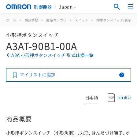
制御機器
Japan
ホーム
>
商品情報
>
商品カテゴリ
>
スイッチ
>
押ボタンスイッチ/表示灯
小形押ボタンスイッチ
A3AT-90B1-00A
A3A 小形押ボタンスイッチ 形式仕様一覧
マイリストに追加
日本語
PDF出力
商品概要
小形押ボタンスイッチ（小形角胴）, 丸形, はんだづけ端子, オ