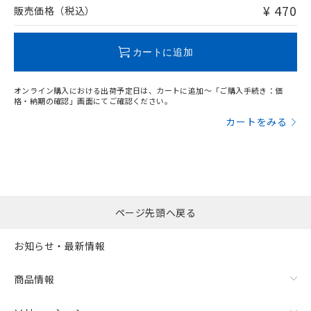
問い合わせください。
¥ 470
販売価格（税込）
この製品のRoHS/REACH対応状況ページへ
カートに追加
オンライン購入における出荷予定日は、カートに追加～「ご購入手続き：価
格・納期の確認」画面にてご確認ください。
カートをみる
ページ先頭へ戻る
お知らせ・最新情報
商品情報