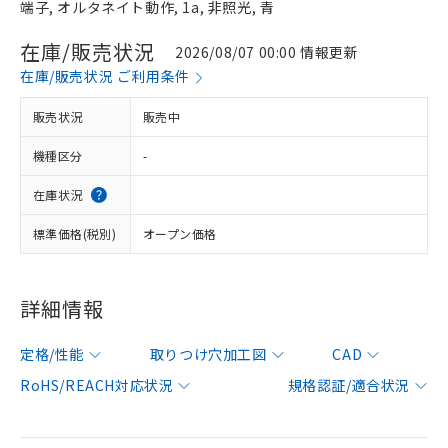
端子, オルタネイト動作, 1a, 非照光, 青
在庫/販売状況
2026/08/07 00:00 情報更新
在庫/販売状況 ご利用条件
販売状況
販売中
機種区分
-
在庫状況
標準価格(税別)
オープン価格
詳細情報
定格/性能
取りつけ穴加工図
CAD
RoHS/REACH対応状況
規格認証/適合状況