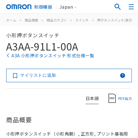
制御機器
Japan
ホーム
>
商品情報
>
商品カテゴリ
>
スイッチ
>
押ボタンスイッチ/表示灯
小形押ボタンスイッチ
A3AA-91L1-00A
A3A 小形押ボタンスイッチ 形式仕様一覧
マイリストに追加
日本語
PDF出力
商品概要
小形押ボタンスイッチ（小形角胴）, 正方形, プリント基板用