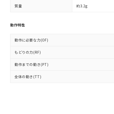
質量
約3.2g
動作特性
動作に必要な力(OF)
もどりの力(RF)
動作までの動き(PT)
全体の動き(TT)