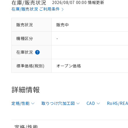
在庫/販売状況
2026/08/07 00:00 情報更新
在庫/販売状況 ご利用条件
販売状況
販売中
機種区分
-
在庫状況
標準価格(税別)
オープン価格
詳細情報
定格/性能
取りつけ穴加工図
CAD
RoHS/R
定格/性能