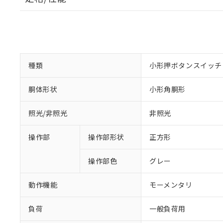
種類
小形押ボタンスイッチ
胴体形状
小形角胴形
照光/非照光
非照光
操作部
操作部形状
正方形
操作部色
グレー
動作機能
モーメンタリ
負荷
一般負荷用