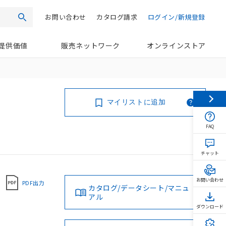
お問い合わせ
カタログ請求
ログイン/新規登録
検索
提供価値
販売ネットワーク
オンラインストア
マイリストに追加
FAQ
チャット
お問い合わせ
PDF出力
カタログ/データシート/マニュ
アル
ダウンロード