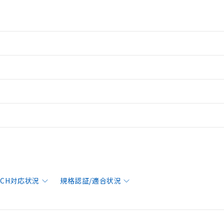
EACH対応状況
規格認証/適合状況