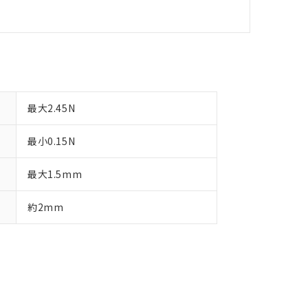
最大2.45N
最小0.15N
最大1.5mm
約2mm