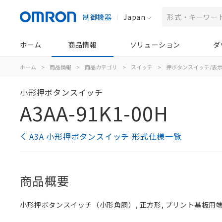
制御機器
Japan
ホーム
商品情報
ソリューション
ダ
ホーム
>
商品情報
>
商品カテゴリ
>
スイッチ
>
押ボタンスイッチ/表
小形押ボタンスイッチ
A3AA-91K1-00H
A3A 小形押ボタンスイッチ 形式仕様一覧
商品概要
小形押ボタンスイッチ（小形角胴）, 正方形, プリント基板用端子,