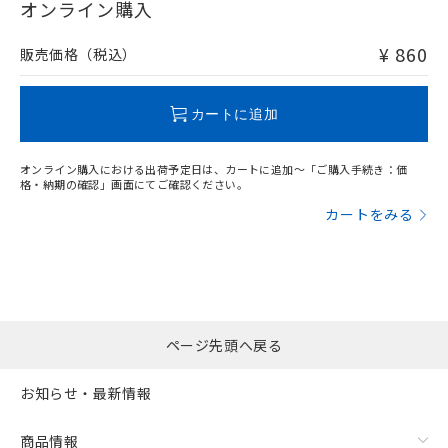
在庫等で未対応品が混在する可能性があります。
オンライン購入
非含有品が必要な際は、弊社営業部門もしくは販売店へお
問い合わせください。
¥ 860
販売価格（税込）
この製品のRoHS/REACH対応状況ページへ
カートに追加
オンライン購入における出荷予定日は、カートに追加～「ご購入手続き：価
格・納期の確認」画面にてご確認ください。
カートをみる
ページ先頭へ戻る
お知らせ・最新情報
商品情報