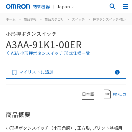
制御機器
Japan
ホーム
>
商品情報
>
商品カテゴリ
>
スイッチ
>
押ボタンスイッチ/表示灯
小形押ボタンスイッチ
A3AA-91K1-00ER
A3A 小形押ボタンスイッチ 形式仕様一覧
マイリストに追加
日本語
PDF出力
商品概要
小形押ボタンスイッチ（小形角胴）, 正方形, プリント基板用