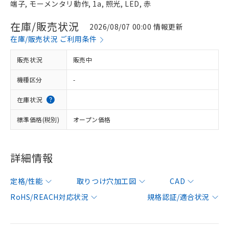
端子, モーメンタリ動作, 1a, 照光, LED, 赤
在庫/販売状況
2026/08/07 00:00 情報更新
在庫/販売状況 ご利用条件
販売状況
販売中
機種区分
-
在庫状況
標準価格(税別)
オープン価格
詳細情報
定格/性能
取りつけ穴加工図
CAD
RoHS/REACH対応状況
規格認証/適合状況