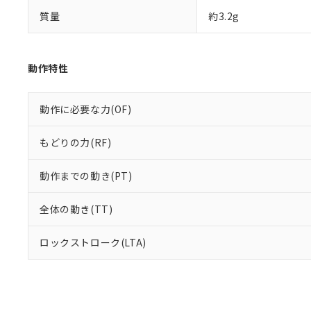
質量
約3.2g
動作特性
動作に必要な力(OF)
もどりの力(RF)
動作までの動き(PT)
全体の動き(TT)
ロックストローク(LTA)