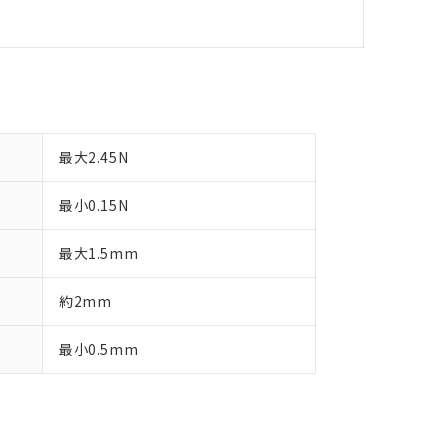
最大2.45N
最小0.15N
最大1.5mm
約2mm
最小0.5mm