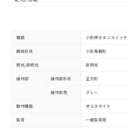
種類
小形押ボタンスイッチ
胴体形状
小形角胴形
照光/非照光
非照光
操作部
操作部形状
正方形
操作部色
グレー
動作機能
オルタネイト
負荷
一般負荷用