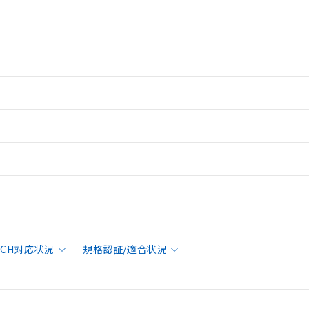
EACH対応状況
規格認証/適合状況