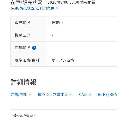
在庫/販売状況
2026/08/06 00:00 情報更新
在庫/販売状況 ご利用条件
販売状況
販売中
機種区分
-
在庫状況
標準価格(税別)
オープン価格
詳細情報
定格/性能
取りつけ穴加工図
CAD
RoHS/R
定格/性能