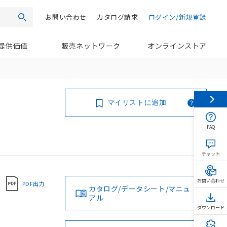
お問い合わせ
カタログ請求
ログイン/新規登録
検索
提供価値
販売ネットワーク
オンラインストア
マイリストに追加
FAQ
チャット
お問い合わせ
PDF出力
カタログ/データシート/マニュ
アル
ダウンロード