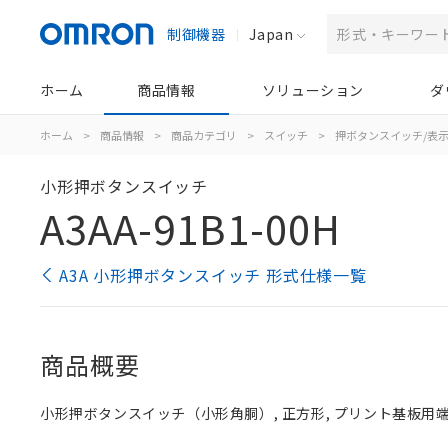
制御機器
Japan
ホーム
商品情報
ソリューション
ダ
ホーム
>
商品情報
>
商品カテゴリ
>
スイッチ
>
押ボタンスイッチ/表
小形押ボタンスイッチ
A3AA-91B1-00H
A3A 小形押ボタンスイッチ 形式仕様一覧
商品概要
小形押ボタンスイッチ（小形角胴）, 正方形, プリント基板用端子,