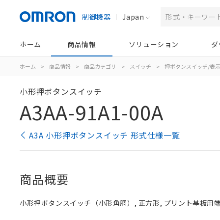
制御機器
Japan
ホーム
商品情報
ソリューション
ダ
ホーム
>
商品情報
>
商品カテゴリ
>
スイッチ
>
押ボタンスイッチ/表
小形押ボタンスイッチ
A3AA-91A1-00A
A3A 小形押ボタンスイッチ 形式仕様一覧
商品概要
小形押ボタンスイッチ（小形角胴）, 正方形, プリント基板用端子,