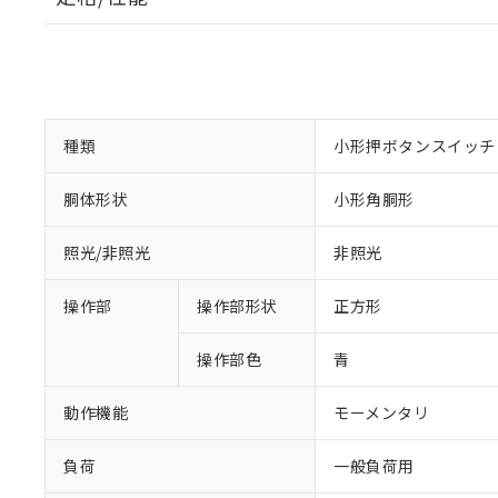
種類
小形押ボタンスイッチ
胴体形状
小形角胴形
照光/非照光
非照光
操作部
操作部形状
正方形
操作部色
青
動作機能
モーメンタリ
負荷
一般負荷用