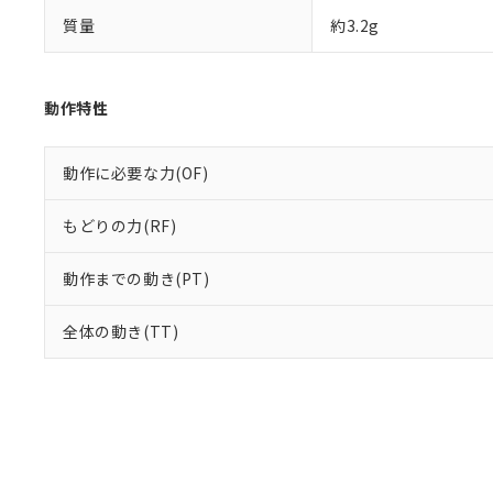
質量
約3.2g
動作特性
動作に必要な力(OF)
もどりの力(RF)
動作までの動き(PT)
全体の動き(TT)