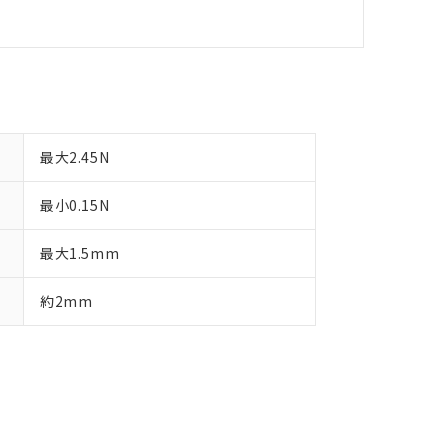
最大2.45N
最小0.15N
最大1.5mm
約2mm