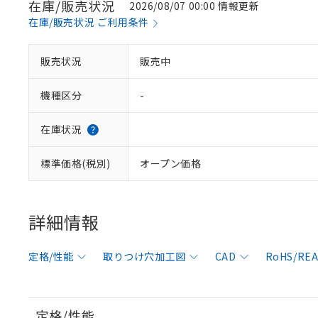
在庫/販売状況
2026/08/07 00:00 情報更新
在庫/販売状況 ご利用条件
販売状況
販売中
機種区分
-
在庫状況
標準価格(税別)
オープン価格
詳細情報
定格/性能
取りつけ穴加工図
CAD
RoHS/R
定格/性能