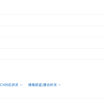
EACH対応状況
規格認証/適合状況