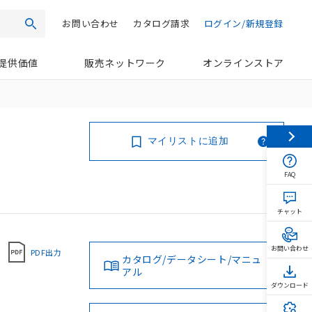
お問い合わせ
カタログ請求
ログイン/新規登録
検索
提供価値
販売ネットワーク
オンラインストア
マイリストに追加
FAQ
チャット
お問い合わせ
PDF出力
カタログ/データシート/マニュ
アル
ダウンロード