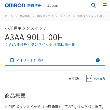
制御機器
Japan
ホーム
>
商品情報
>
商品カテゴリ
>
スイッチ
>
押ボタンスイッチ/表示灯
小形押ボタンスイッチ
A3AA-90L1-00H
A3A 小形押ボタンスイッチ 形式仕様一覧
マイリストに追加
日本語
PDF出力
商品概要
小形押ボタンスイッチ（小形角胴）, 正方形, はんだづけ端子,