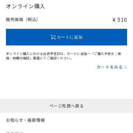
在庫等で未対応品が混在する可能性があります。
オンライン購入
非含有品が必要な際は、弊社営業部門もしくは販売店へお
問い合わせください。
¥ 510
販売価格（税込）
この製品のRoHS/REACH対応状況ページへ
カートに追加
オンライン購入における出荷予定日は、カートに追加～「ご購入手続き：価
格・納期の確認」画面にてご確認ください。
カートをみる
ページ先頭へ戻る
お知らせ・最新情報