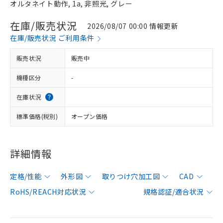
オルタネイト動作, 1a, 非照光, グレー
在庫/販売状況
2026/08/07 00:00 情報更新
在庫/販売状況 ご利用条件
販売状況
販売中
機種区分
-
在庫状況
標準価格(税別)
オープン価格
詳細情報
定格/性能
外形図
取りつけ穴加工図
CAD
RoHS/REACH対応状況
規格認証/適合状況