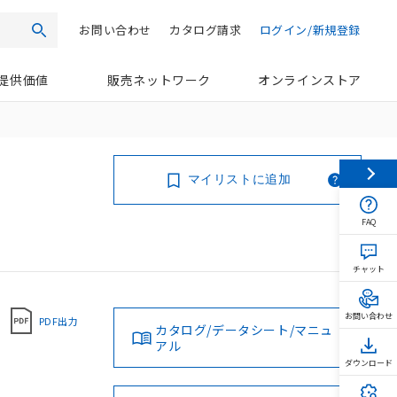
お問い合わせ
カタログ請求
ログイン/新規登録
検索
提供価値
販売ネットワーク
オンラインストア
マイリストに追加
FAQ
チャット
お問い合わせ
PDF出力
カタログ/データシート/マニュ
アル
ダウンロード