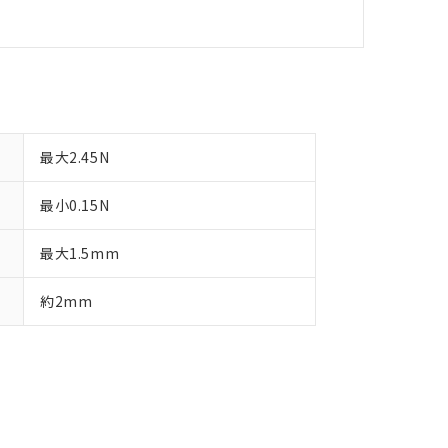
最大2.45N
最小0.15N
最大1.5mm
約2mm