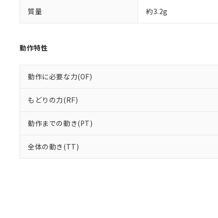
質量
約3.2g
動作特性
動作に必要な力(OF)
もどりの力(RF)
動作までの動き(PT)
全体の動き(TT)