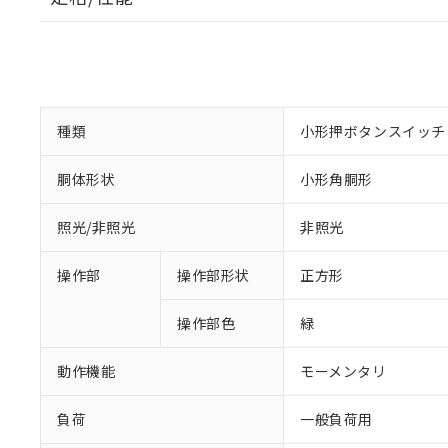
種類
小形押ボタンスイッチ
胴体形状
小形角胴形
照光/非照光
非照光
操作部
操作部形状
正方形
操作部色
緑
動作機能
モーメンタリ
負荷
一般負荷用