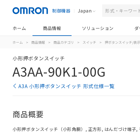
制御機器
Japan
ホーム
商品情報
ソリューション
ダ
ホーム
>
商品情報
>
商品カテゴリ
>
スイッチ
>
押ボタンスイッチ/表
小形押ボタンスイッチ
A3AA-90K1-00G
A3A 小形押ボタンスイッチ 形式仕様一覧
商品概要
小形押ボタンスイッチ（小形角胴）, 正方形, はんだづけ端子, モー