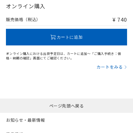
在庫等で未対応品が混在する可能性があります。
オンライン購入
非含有品が必要な際は、弊社営業部門もしくは販売店へお
問い合わせください。
¥ 740
販売価格（税込）
この製品のRoHS/REACH対応状況ページへ
カートに追加
オンライン購入における出荷予定日は、カートに追加～「ご購入手続き：価
格・納期の確認」画面にてご確認ください。
カートをみる
ページ先頭へ戻る
お知らせ・最新情報