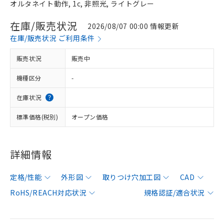
オルタネイト動作, 1c, 非照光, ライトグレー
在庫/販売状況
2026/08/07 00:00 情報更新
在庫/販売状況 ご利用条件
販売状況
販売中
機種区分
-
在庫状況
標準価格(税別)
オープン価格
詳細情報
定格/性能
外形図
取りつけ穴加工図
CAD
RoHS/REACH対応状況
規格認証/適合状況