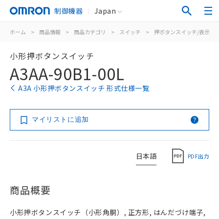
制御機器
Japan
ホーム
>
商品情報
>
商品カテゴリ
>
スイッチ
>
押ボタンスイッチ/表示灯
小形押ボタンスイッチ
A3AA-90B1-00L
A3A 小形押ボタンスイッチ 形式仕様一覧
マイリストに追加
日本語
PDF出力
商品概要
小形押ボタンスイッチ（小形角胴）, 正方形, はんだづけ端子,