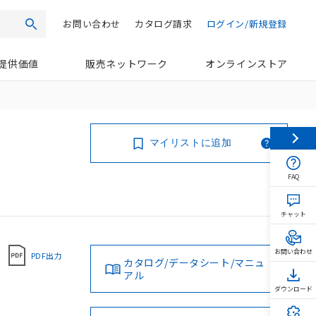
お問い合わせ
カタログ請求
ログイン/新規登録
検索
提供価値
販売ネットワーク
オンラインストア
マイリストに追加
FAQ
チャット
お問い合わせ
PDF出力
カタログ/データシート/マニュ
アル
ダウンロード