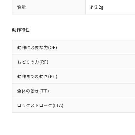
質量
約3.2g
動作特性
動作に必要な力(OF)
もどりの力(RF)
動作までの動き(PT)
全体の動き(TT)
ロックストローク(LTA)