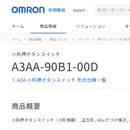
制御機器
Japan
ホーム
商品情報
ソリューション
ダ
ホーム
>
商品情報
>
商品カテゴリ
>
スイッチ
>
押ボタンスイッチ/表
小形押ボタンスイッチ
A3AA-90B1-00D
A3A 小形押ボタンスイッチ 形式仕様一覧
商品概要
小形押ボタンスイッチ（小形角胴）, 正方形, はんだづけ端子, オ