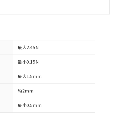
最大2.45N
最小0.15N
最大1.5mm
約2mm
最小0.5mm