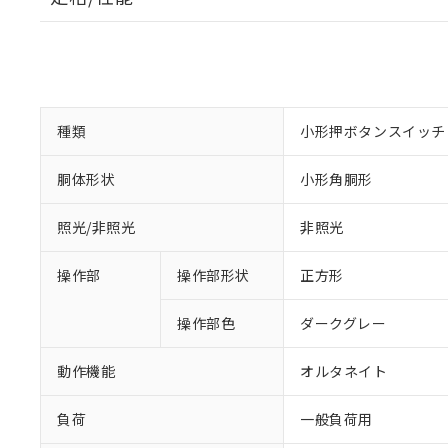
種類
小形押ボタンスイッチ
胴体形状
小形角胴形
照光/非照光
非照光
操作部
操作部形状
正方形
操作部色
ダークグレー
動作機能
オルタネイト
負荷
一般負荷用