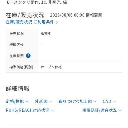
モーメンタリ動作, 1c, 非照光, 緑
在庫/販売状況
2026/08/06 00:00 情報更新
在庫/販売状況 ご利用条件
販売状況
販売中
機種区分
-
在庫状況
標準価格(税別)
オープン価格
詳細情報
定格/性能
外形図
取りつけ穴加工図
CAD
RoHS/REACH対応状況
規格認証/適合状況