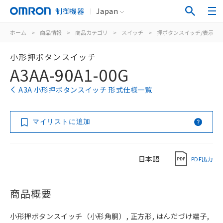
制御機器
Japan
ホーム
>
商品情報
>
商品カテゴリ
>
スイッチ
>
押ボタンスイッチ/表示灯
小形押ボタンスイッチ
A3AA-90A1-00G
A3A 小形押ボタンスイッチ 形式仕様一覧
マイリストに追加
日本語
PDF出力
商品概要
小形押ボタンスイッチ（小形角胴）, 正方形, はんだづけ端子,