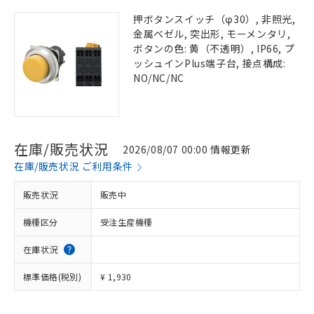
押ボタンスイッチ（φ30）, 非照光,
金属ベゼル, 突出形, モーメンタリ,
ボタンの色: 黄（不透明）, IP66, プ
ッシュインPlus端子台, 接点構成:
NO/NC/NC
在庫/販売状況
2026/08/07 00:00 情報更新
在庫/販売状況 ご利用条件
販売状況
販売中
機種区分
受注生産機種
在庫状況
標準価格(税別)
¥ 1,930