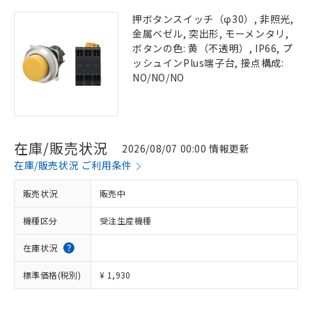
押ボタンスイッチ（φ30）, 非照光,
金属ベゼル, 突出形, モーメンタリ,
ボタンの色: 黄（不透明）, IP66, プ
ッシュインPlus端子台, 接点構成:
NO/NO/NO
在庫/販売状況
2026/08/07 00:00 情報更新
在庫/販売状況 ご利用条件
販売状況
販売中
機種区分
受注生産機種
在庫状況
標準価格(税別)
¥ 1,930