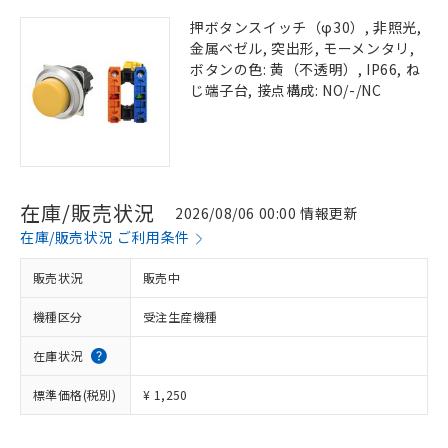
押ボタンスイッチ（φ30）, 非照光,
金属ベゼル, 突出形, モーメンタリ,
ボタンの色: 黄（不透明）, IP66, ね
じ端子台, 接点構成: NO/-/NC
在庫/販売状況
2026/08/06 00:00 情報更新
在庫/販売状況 ご利用条件
販売状況
販売中
機種区分
受注生産機種
在庫状況
標準価格(税別)
¥ 1,250