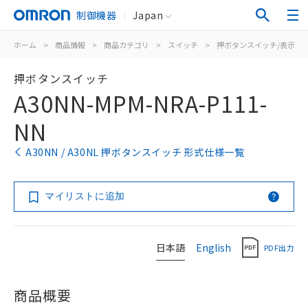
制御機器
Japan
ホーム
>
商品情報
>
商品カテゴリ
>
スイッチ
>
押ボタンスイッチ/表示灯
押ボタンスイッチ
A30NN-MPM-NRA-P111-
NN
A30NN / A30NL 押ボタンスイッチ 形式仕様一覧
マイリストに追加
日本語
English
PDF出力
商品概要