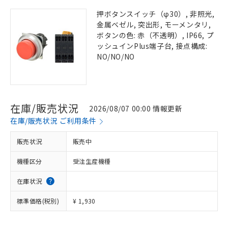
押ボタンスイッチ（φ30）, 非照光,
金属ベゼル, 突出形, モーメンタリ,
ボタンの色: 赤（不透明）, IP66, プ
ッシュインPlus端子台, 接点構成:
NO/NO/NO
在庫/販売状況
2026/08/07 00:00 情報更新
在庫/販売状況 ご利用条件
販売状況
販売中
機種区分
受注生産機種
在庫状況
標準価格(税別)
¥ 1,930