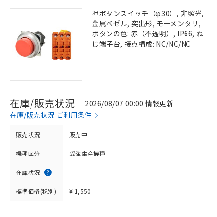
押ボタンスイッチ（φ30）, 非照光,
金属ベゼル, 突出形, モーメンタリ,
ボタンの色: 赤（不透明）, IP66, ね
じ端子台, 接点構成: NC/NC/NC
在庫/販売状況
2026/08/07 00:00 情報更新
在庫/販売状況 ご利用条件
販売状況
販売中
機種区分
受注生産機種
在庫状況
標準価格(税別)
¥ 1,550