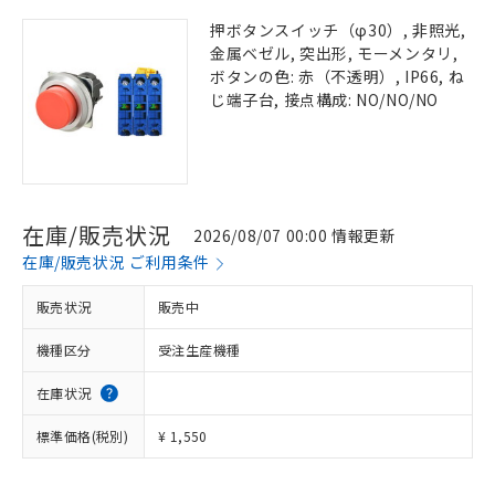
押ボタンスイッチ（φ30）, 非照光,
金属ベゼル, 突出形, モーメンタリ,
ボタンの色: 赤（不透明）, IP66, ね
じ端子台, 接点構成: NO/NO/NO
在庫/販売状況
2026/08/07 00:00 情報更新
在庫/販売状況 ご利用条件
販売状況
販売中
機種区分
受注生産機種
在庫状況
標準価格(税別)
¥ 1,550