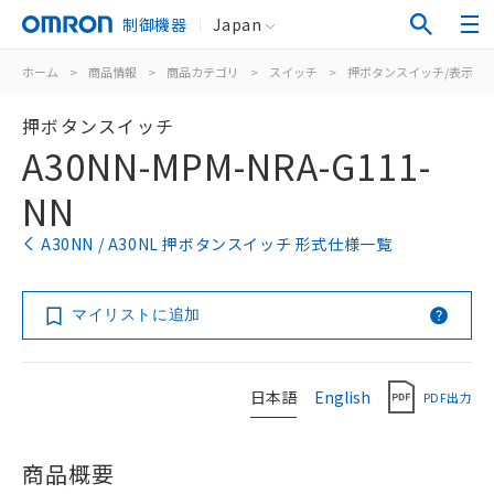
制御機器
Japan
ホーム
>
商品情報
>
商品カテゴリ
>
スイッチ
>
押ボタンスイッチ/表示灯
押ボタンスイッチ
A30NN-MPM-NRA-G111-
NN
A30NN / A30NL 押ボタンスイッチ 形式仕様一覧
マイリストに追加
日本語
English
PDF出力
商品概要