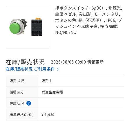
押ボタンスイッチ（φ30）, 非照光,
金属ベゼル, 突出形, モーメンタリ,
ボタンの色: 緑（不透明）, IP66, プ
ッシュインPlus端子台, 接点構成:
NO/NC/NC
在庫/販売状況
2026/08/06 00:00 情報更新
在庫/販売状況 ご利用条件
販売状況
販売中
機種区分
受注生産機種
在庫状況
標準価格(税別)
¥ 1,930