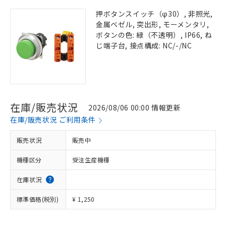
押ボタンスイッチ（φ30）, 非照光,
金属ベゼル, 突出形, モーメンタリ,
ボタンの色: 緑（不透明）, IP66, ね
じ端子台, 接点構成: NC/-/NC
在庫/販売状況
2026/08/06 00:00 情報更新
在庫/販売状況 ご利用条件
販売状況
販売中
機種区分
受注生産機種
在庫状況
標準価格(税別)
¥ 1,250