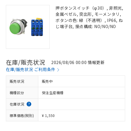
押ボタンスイッチ（φ30）, 非照光,
金属ベゼル, 突出形, モーメンタリ,
ボタンの色: 緑（不透明）, IP66, ね
じ端子台, 接点構成: NO/NO/NO
在庫/販売状況
2026/08/06 00:00 情報更新
在庫/販売状況 ご利用条件
販売状況
販売中
機種区分
受注生産機種
在庫状況
標準価格(税別)
¥ 1,550