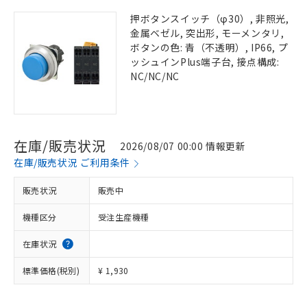
押ボタンスイッチ（φ30）, 非照光,
金属ベゼル, 突出形, モーメンタリ,
ボタンの色: 青（不透明）, IP66, プ
ッシュインPlus端子台, 接点構成:
NC/NC/NC
在庫/販売状況
2026/08/07 00:00 情報更新
在庫/販売状況 ご利用条件
販売状況
販売中
機種区分
受注生産機種
在庫状況
標準価格(税別)
¥ 1,930