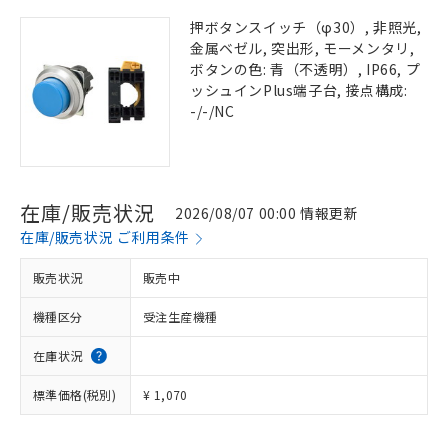
押ボタンスイッチ（φ30）, 非照光,
金属ベゼル, 突出形, モーメンタリ,
ボタンの色: 青（不透明）, IP66, プ
ッシュインPlus端子台, 接点構成:
-/-/NC
在庫/販売状況
2026/08/07 00:00 情報更新
在庫/販売状況 ご利用条件
販売状況
販売中
機種区分
受注生産機種
在庫状況
標準価格(税別)
¥ 1,070