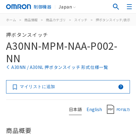
制御機器
Japan
ホーム
>
商品情報
>
商品カテゴリ
>
スイッチ
>
押ボタンスイッチ/表示灯
押ボタンスイッチ
A30NN-MPM-NAA-P002-
NN
A30NN / A30NL 押ボタンスイッチ 形式仕様一覧
マイリストに追加
日本語
English
PDF出力
商品概要