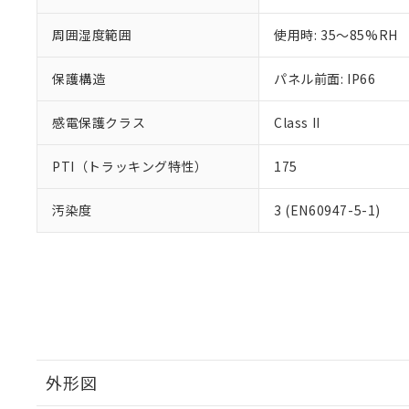
周囲湿度範囲
使用時: 35～85%RH
保護構造
パネル前面: IP66
感電保護クラス
Class II
PTI（トラッキング特性）
175
汚染度
3 (EN60947-5-1)
外形図