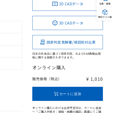
2D CADデータ
在庫・価格
無料テスト機
3D CADデータ
該非判定見解書/項目別対比表
日本の外為法に基づく該非判定、およびEAR再輸出規
制に関する見解が入手できます。
オンライン購入
¥ 1,010
販売価格（税込）
カートに追加
オンライン購入における出荷予定日は、カートに追加
～「ご購入手続き：価格・納期の確認」画面にてご確