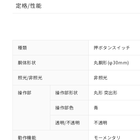
定格/性能
種類
押ボタンスイッチ
胴体形状
丸胴形(φ30mm)
照光/非照光
非照光
操作部
操作部形状
丸形 突出形
操作部色
青
透明/不透明
不透明
動作機能
モーメンタリ