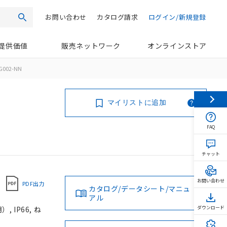
お問い合わせ
カタログ請求
ログイン/新規登録
検索
提供価値
販売ネットワーク
オンラインストア
G002-NN
マイリストに追加
FAQ
チャット
お問い合わせ
PDF出力
カタログ/データシート/マニュ
アル
 IP66, ね
ダウンロード