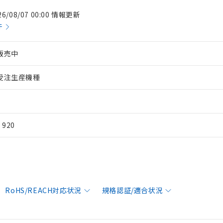
26/08/07 00:00 情報更新
件
販売中
受注生産機種
¥ 920
RoHS/REACH対応状況
規格認証/適合状況