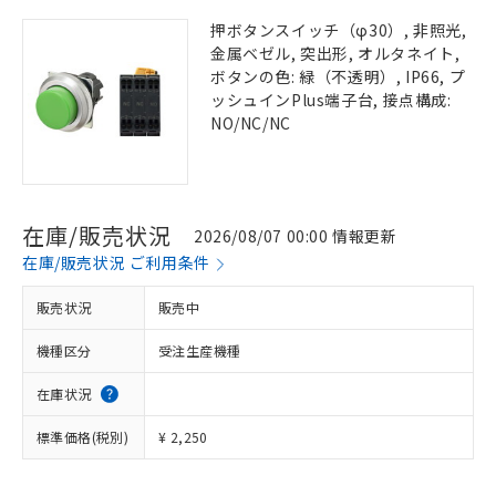
押ボタンスイッチ（φ30）, 非照光,
金属ベゼル, 突出形, オルタネイト,
ボタンの色: 緑（不透明）, IP66, プ
ッシュインPlus端子台, 接点構成:
NO/NC/NC
在庫/販売状況
2026/08/07 00:00 情報更新
在庫/販売状況 ご利用条件
販売状況
販売中
機種区分
受注生産機種
在庫状況
標準価格(税別)
¥ 2,250