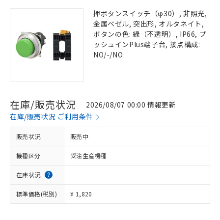
押ボタンスイッチ（φ30）, 非照光,
金属ベゼル, 突出形, オルタネイト,
ボタンの色: 緑（不透明）, IP66, プ
ッシュインPlus端子台, 接点構成:
NO/-/NO
在庫/販売状況
2026/08/07 00:00 情報更新
在庫/販売状況 ご利用条件
販売状況
販売中
機種区分
受注生産機種
在庫状況
標準価格(税別)
¥ 1,820