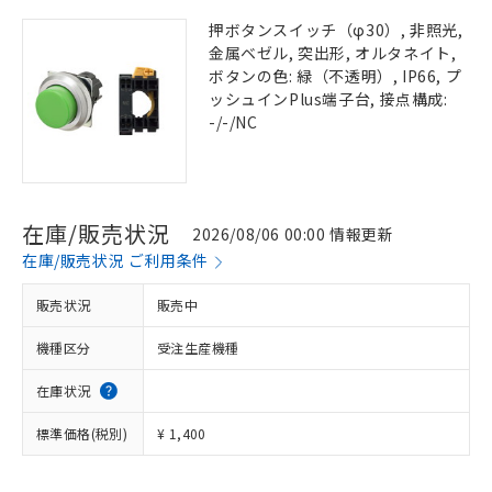
押ボタンスイッチ（φ30）, 非照光,
金属ベゼル, 突出形, オルタネイト,
ボタンの色: 緑（不透明）, IP66, プ
ッシュインPlus端子台, 接点構成:
-/-/NC
在庫/販売状況
2026/08/06 00:00 情報更新
在庫/販売状況 ご利用条件
販売状況
販売中
機種区分
受注生産機種
在庫状況
標準価格(税別)
¥ 1,400