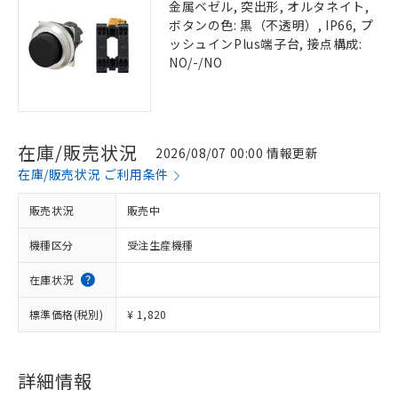
金属ベゼル, 突出形, オルタネイト,
ボタンの色: 黒（不透明）, IP66, プ
ッシュインPlus端子台, 接点構成:
NO/-/NO
在庫/販売状況
2026/08/07 00:00 情報更新
在庫/販売状況 ご利用条件
販売状況
販売中
機種区分
受注生産機種
在庫状況
標準価格(税別)
¥ 1,820
詳細情報