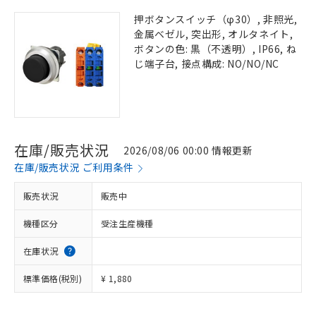
押ボタンスイッチ（φ30）, 非照光,
金属ベゼル, 突出形, オルタネイト,
ボタンの色: 黒（不透明）, IP66, ね
じ端子台, 接点構成: NO/NO/NC
在庫/販売状況
2026/08/06 00:00 情報更新
在庫/販売状況 ご利用条件
販売状況
販売中
機種区分
受注生産機種
在庫状況
標準価格(税別)
¥ 1,880