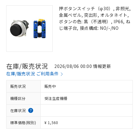
押ボタンスイッチ（φ30）, 非照光,
金属ベゼル, 突出形, オルタネイト,
ボタンの色: 黒（不透明）, IP66, ね
じ端子台, 接点構成: NO/-/NO
在庫/販売状況
2026/08/06 00:00 情報更新
在庫/販売状況 ご利用条件
販売状況
販売中
機種区分
受注生産機種
在庫状況
標準価格(税別)
¥ 1,560