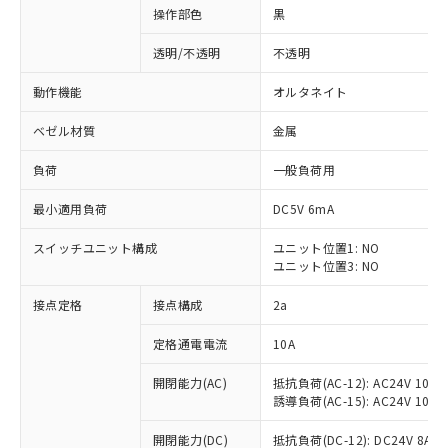
操作部色
黒
透明/不透明
不透明
動作機能
オルタネイト
ベゼル材質
金属
負荷
一般負荷用
最小適用負荷
DC5V 6mA
スイッチユニット構成
ユニット位置1: NO
ユニット位置3: NO
接点定格
接点構成
2a
※1 対応状況
定格通電電流
10A
対応済み：EU RoHS指令（10物質）の
非含有に対応した製品が提供可能な商品で
開閉能力(AC)
抵抗負荷(AC-12): AC24V 10A/A
す。
誘導負荷(AC-15): AC24V 10A/AC
対応予定：EU RoHS指令（10物質）の非含
ご利用条件
有に対応した製品に切り替える予定のある
開閉能力(DC)
抵抗負荷(DC-12): DC24V 8A/DC