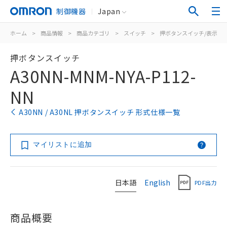
制御機器
Japan
ホーム
>
商品情報
>
商品カテゴリ
>
スイッチ
>
押ボタンスイッチ/表示灯
押ボタンスイッチ
A30NN-MNM-NYA-P112-
NN
A30NN / A30NL 押ボタンスイッチ 形式仕様一覧
マイリストに追加
日本語
English
PDF出力
商品概要