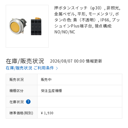
押ボタンスイッチ（φ30）, 非照光,
金属ベゼル, 平形, モーメンタリ, ボ
タンの色: 黄（不透明）, IP66, プッ
シュインPlus端子台, 接点構成:
NO/NO/NC
在庫/販売状況
2026/08/07 00:00 情報更新
在庫/販売状況 ご利用条件
販売状況
販売中
機種区分
受注生産機種
在庫状況
標準価格(税別)
¥ 1,930