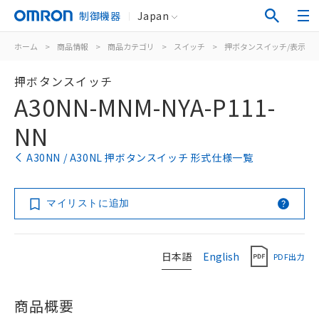
制御機器
Japan
ホーム
>
商品情報
>
商品カテゴリ
>
スイッチ
>
押ボタンスイッチ/表示灯
押ボタンスイッチ
A30NN-MNM-NYA-P111-
NN
A30NN / A30NL 押ボタンスイッチ 形式仕様一覧
マイリストに追加
日本語
English
PDF出力
商品概要