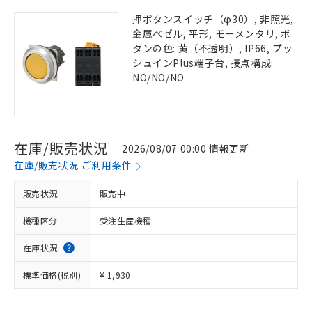
押ボタンスイッチ（φ30）, 非照光,
金属ベゼル, 平形, モーメンタリ, ボ
タンの色: 黄（不透明）, IP66, プッ
シュインPlus端子台, 接点構成:
NO/NO/NO
在庫/販売状況
2026/08/07 00:00 情報更新
在庫/販売状況 ご利用条件
販売状況
販売中
機種区分
受注生産機種
在庫状況
標準価格(税別)
¥ 1,930