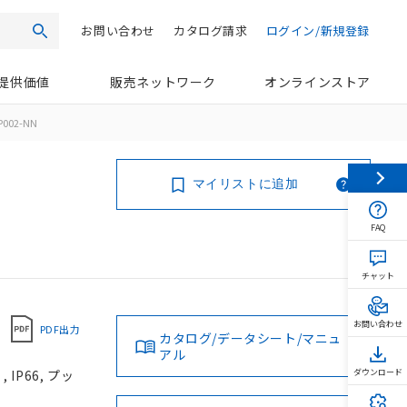
お問い合わせ
カタログ請求
ログイン/新規登録
検索
提供価値
販売ネットワーク
オンラインストア
P002-NN
マイリストに追加
FAQ
チャット
お問い合わせ
PDF出力
カタログ/データシート/マニュ
アル
IP66, プッ
ダウンロード