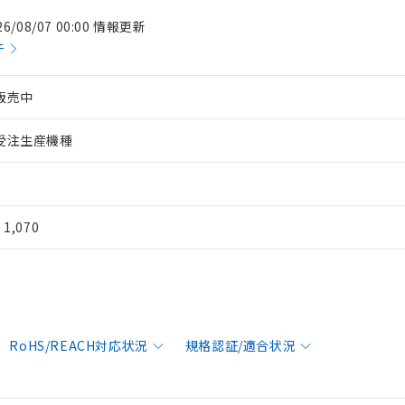
26/08/07 00:00 情報更新
件
販売中
受注生産機種
¥ 1,070
RoHS/REACH対応状況
規格認証/適合状況