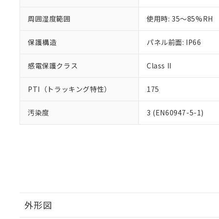
周囲湿度範囲
使用時: 35～85%RH
保護構造
パネル前面: IP66
感電保護クラス
Class II
PTI（トラッキング特性）
175
汚染度
3 (EN60947-5-1)
外形図