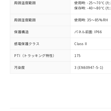
周囲温度範囲
使用時: -25～70℃
保存時: -40～80℃
周囲湿度範囲
使用時: 35～85%RH
保護構造
パネル前面: IP66
感電保護クラス
Class II
PTI（トラッキング特性）
175
汚染度
3 (EN60947-5-1)