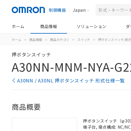
制御機器
Japan
ホーム
商品情報
ソリューション
ダ
ホーム
>
商品情報
>
商品カテゴリ
>
スイッチ
>
押ボタンスイッチ/表
押ボタンスイッチ
A30NN-MNM-NYA-G2
A30NN / A30NL 押ボタンスイッチ 形式仕様一覧
商品概要
押ボタンスイッチ（φ30）,
端子台, 接点構成: NC/NC