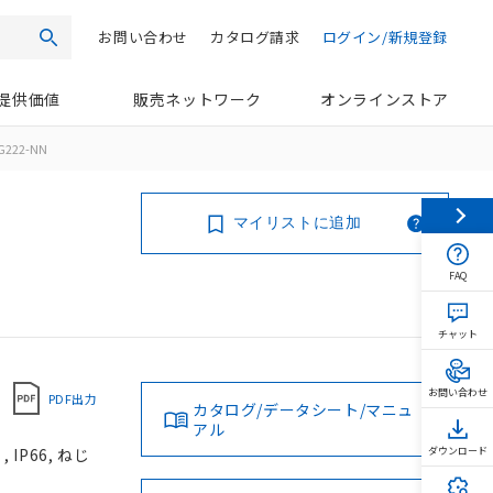
お問い合わせ
カタログ請求
ログイン/新規登録
検索
提供価値
販売ネットワーク
オンラインストア
G222-NN
マイリストに追加
FAQ
チャット
お問い合わせ
PDF出力
カタログ/データシート/マニュ
アル
IP66, ねじ
ダウンロード