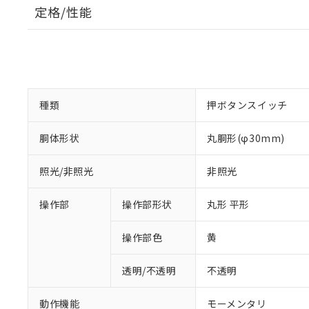
定格/性能
種類
押ボタンスイッチ
胴体形状
丸胴形(φ30mm)
照光/非照光
非照光
操作部
操作部形状
丸形 平形
操作部色
黄
透明/不透明
不透明
動作機能
モーメンタリ