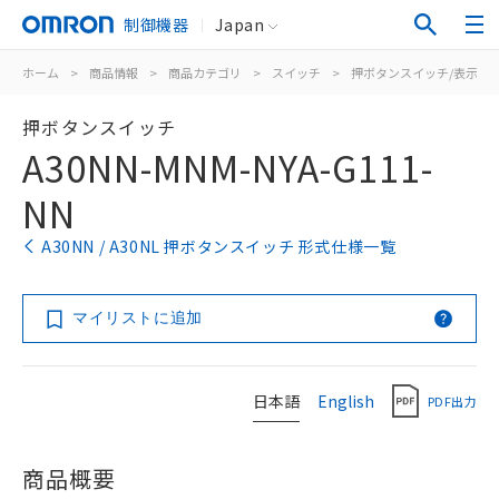
制御機器
Japan
ホーム
>
商品情報
>
商品カテゴリ
>
スイッチ
>
押ボタンスイッチ/表示灯
押ボタンスイッチ
A30NN-MNM-NYA-G111-
NN
A30NN / A30NL 押ボタンスイッチ 形式仕様一覧
マイリストに追加
日本語
English
PDF出力
商品概要