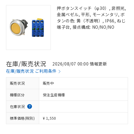
押ボタンスイッチ（φ30）, 非照光,
金属ベゼル, 平形, モーメンタリ, ボ
タンの色: 黄（不透明）, IP66, ねじ
端子台, 接点構成: NO/NO/NO
在庫/販売状況
2026/08/07 00:00 情報更新
在庫/販売状況 ご利用条件
販売状況
販売中
機種区分
受注生産機種
在庫状況
標準価格(税別)
¥ 1,550