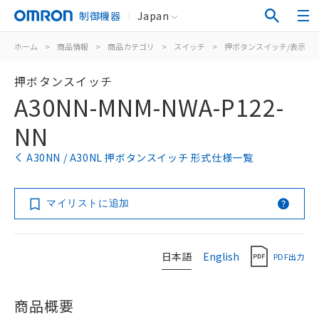
制御機器
Japan
ホーム
>
商品情報
>
商品カテゴリ
>
スイッチ
>
押ボタンスイッチ/表示灯
押ボタンスイッチ
A30NN-MNM-NWA-P122-
NN
A30NN / A30NL 押ボタンスイッチ 形式仕様一覧
マイリストに追加
日本語
English
PDF出力
商品概要