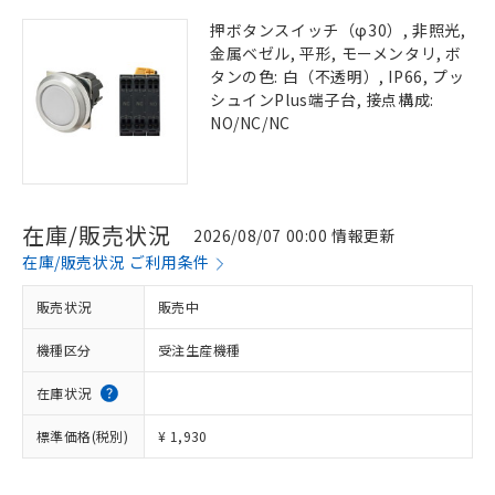
押ボタンスイッチ（φ30）, 非照光,
金属ベゼル, 平形, モーメンタリ, ボ
タンの色: 白（不透明）, IP66, プッ
シュインPlus端子台, 接点構成:
NO/NC/NC
在庫/販売状況
2026/08/07 00:00 情報更新
在庫/販売状況 ご利用条件
販売状況
販売中
機種区分
受注生産機種
在庫状況
標準価格(税別)
¥ 1,930