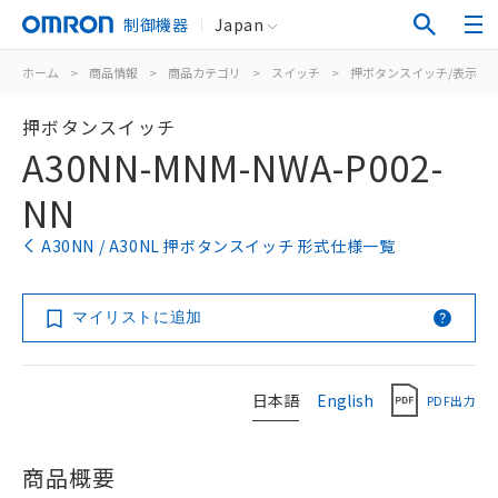
制御機器
Japan
ホーム
>
商品情報
>
商品カテゴリ
>
スイッチ
>
押ボタンスイッチ/表示灯
押ボタンスイッチ
A30NN-MNM-NWA-P002-
NN
A30NN / A30NL 押ボタンスイッチ 形式仕様一覧
マイリストに追加
日本語
English
PDF出力
商品概要