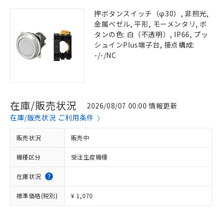
押ボタンスイッチ（φ30）, 非照光,
金属ベゼル, 平形, モーメンタリ, ボ
タンの色: 白（不透明）, IP66, プッ
シュインPlus端子台, 接点構成:
-/-/NC
在庫/販売状況
2026/08/07 00:00 情報更新
在庫/販売状況 ご利用条件
販売状況
販売中
機種区分
受注生産機種
在庫状況
標準価格(税別)
¥ 1,070